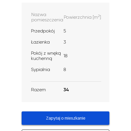
Nazwa
2
Powierzchnia [m
]
pomieszczenia
Przedpokój
5
Łazienka
3
Pokój z wnęką
18
kuchenną
Sypialnia
8
Razem
34
Zapytaj o mieszkanie