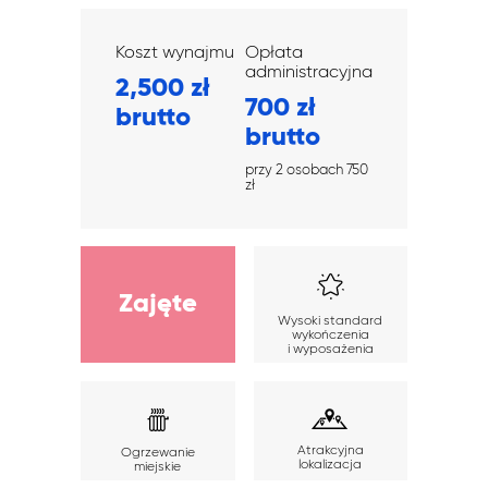
Koszt wynajmu
Opłata
administracyjna
2,500 zł
700 zł
brutto
brutto
przy 2 osobach 750
zł
Zajęte
Wysoki standard
wykończenia
i wyposażenia
Atrakcyjna
Ogrzewanie
lokalizacja
miejskie