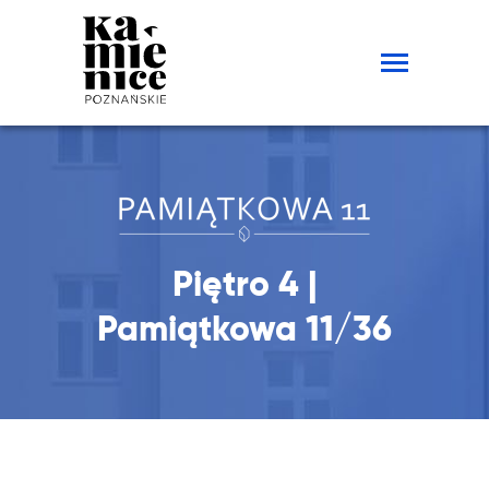
Przejdź
do
treści
Wolne lokale
Piętro 4 |
Pamiątkowa 11/36